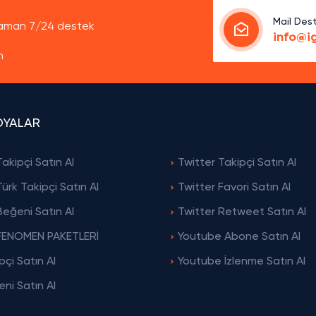
Mail Des
 zaman 7/24 destek
info@i
n
DYALAR
akipçi Satın Al
Twitter Takipçi Satın Al
ürk Takipçi Satın Al
Twitter Favori Satın Al
eğeni Satın Al
Twitter Retweet Satın Al
FENOMEN PAKETLERİ
Youtube Abone Satın Al
pçi Satın Al
Youtube İzlenme Satın Al
ni Satın Al