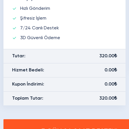
Hızlı Gönderim
Şifresiz İşlem
7/24 Canlı Destek
3D Güvenli Ödeme
Tutar:
320.00₺
Hizmet Bedeli:
0.00₺
Kupon İndirimi:
0.00₺
Toplam Tutar:
320.00₺