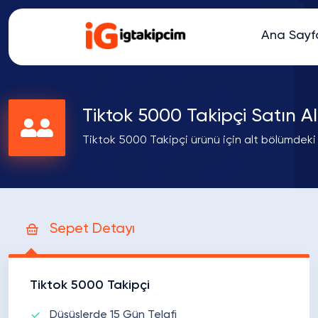
Ana Sayf
Tiktok 5000 Takipçi Satın Al
Tiktok 5000 Takipçi ürünü için alt bölümdeki
Sepet Detayı
Tiktok 5000 Takipçi
Düşüşlerde 15 Gün Telafi