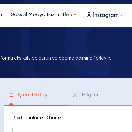
a
Sosyal Medya Hizmetleri
İnstagram
 formu eksiksiz doldurun ve ödeme adımına ilerleyin.
İşlem Detayı
Bilgiler
Profil Linkinizi Giriniz