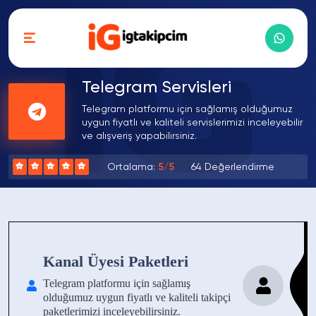
Telegram Servisleri
Telegram platformu için sağlamış olduğumuz
uygun fiyatlı ve kaliteli servislerimizi inceleyebilir
ve alışveriş yapabilirsiniz.
Ortalama:
5/5
64 Değerlendirme
Kanal Üyesi Paketleri
Telegram platformu için sağlamış
olduğumuz uygun fiyatlı ve kaliteli takipçi
paketlerimizi inceleyebilirsiniz.