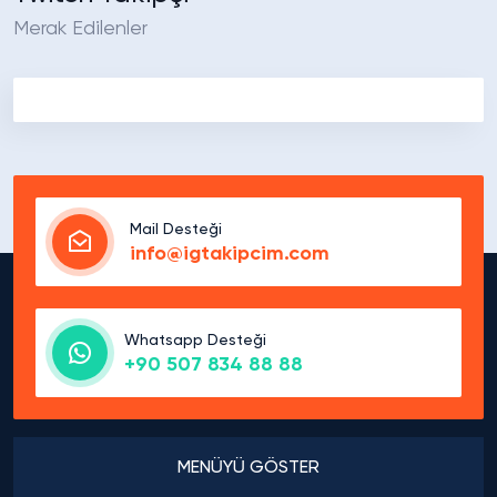
Merak Edilenler
Mail Desteği
info@igtakipcim.com
Whatsapp Desteği
+90 507 834 88 88
MENÜYÜ GÖSTER