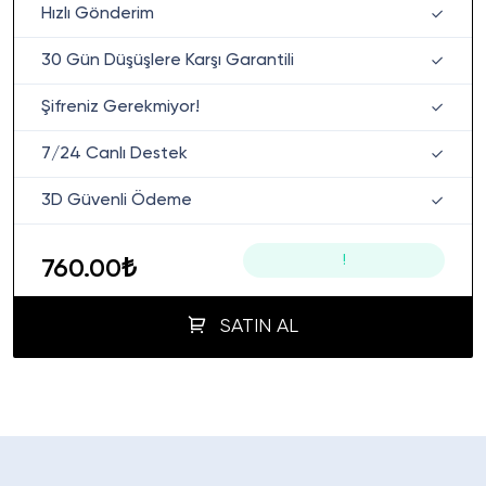
Hızlı Gönderim
30 Gün Düşüşlere Karşı Garantili
Şifreniz Gerekmiyor!
7/24 Canlı Destek
3D Güvenli Ödeme
!
760.00₺
SATIN AL