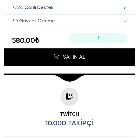
7/24 Canlı Destek
3D Güvenli Ödeme
!
580.00₺
SATIN AL
TWITCH
10.000 TAKIPÇI