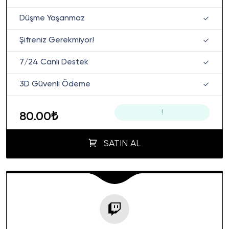
Düşme Yaşanmaz
Şifreniz Gerekmiyor!
7/24 Canlı Destek
3D Güvenli Ödeme
!
80.00₺
SATIN AL