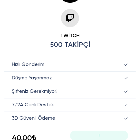
TWITCH
500 TAKIPÇI
Hızlı Gönderim
Düşme Yaşanmaz
Şifreniz Gerekmiyor!
7/24 Canlı Destek
3D Güvenli Ödeme
!
40.00₺