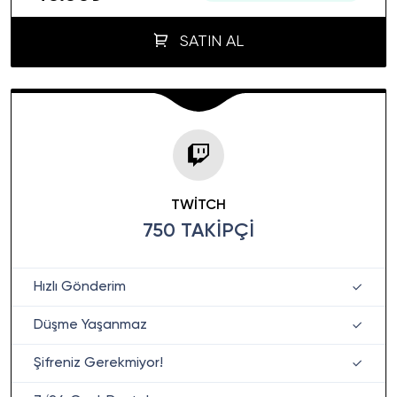
SATIN AL
TWITCH
750 TAKIPÇI
Hızlı Gönderim
Düşme Yaşanmaz
Şifreniz Gerekmiyor!