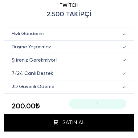
TWITCH
2.500 TAKIPÇI
Hızlı Gönderim
Düşme Yaşanmaz
Şifreniz Gerekmiyor!
7/24 Canlı Destek
3D Güvenli Ödeme
!
200.00₺
SATIN AL