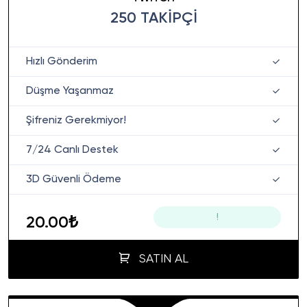
250 TAKIPÇI
Hızlı Gönderim
Düşme Yaşanmaz
Şifreniz Gerekmiyor!
7/24 Canlı Destek
3D Güvenli Ödeme
!
20.00₺
SATIN AL