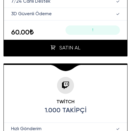
7/24 Canlı Destek
3D Güvenli Ödeme
!
60.00₺
SATIN AL
TWITCH
1.000 TAKIPÇI
Hızlı Gönderim