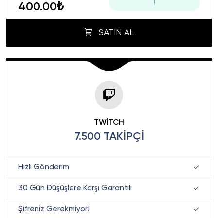
!
400.00₺
SATIN AL
TWITCH
7.500 TAKIPÇI
Hızlı Gönderim
30 Gün Düşüşlere Karşı Garantili
Şifreniz Gerekmiyor!